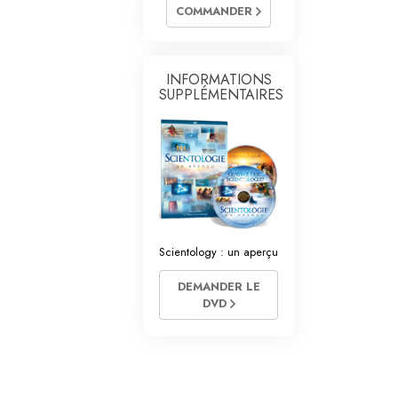
es ministres volontaires de Scientology
COMMANDER
INFORMATIONS
SUPPLÉMENTAIRES
Scientology : un aperçu
DEMANDER LE
DVD