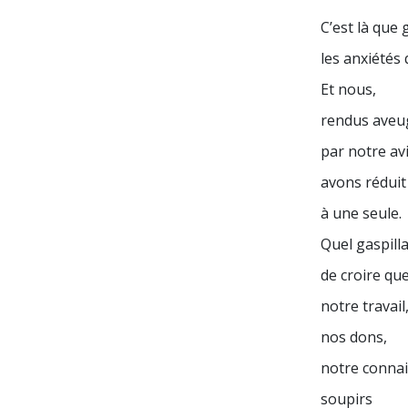
C’est là que
les anxiétés
Et nous,
rendus aveu
par notre avi
avons réduit
à une seule.
Quel gaspill
de croire qu
notre travail
nos dons,
notre connai
soupirs