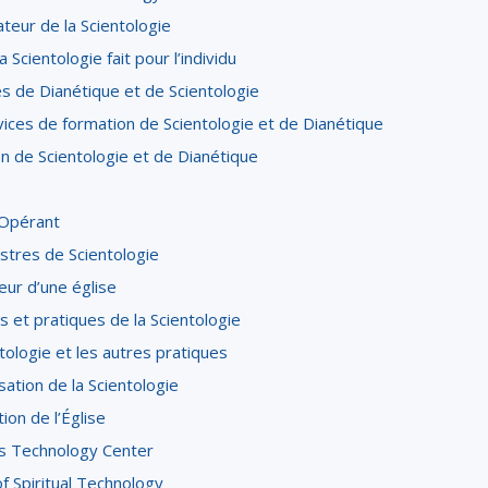
teur de la Scientologie
a Scientologie fait pour l’individu
es de Dianétique et de Scientologie
vices de formation de Scientologie et de Dianétique
on de Scientologie et de Dianétique
Opérant
stres de Scientologie
rieur d’une église
s et pratiques de la Scientologie
tologie et les autres pratiques
sation de la Scientologie
tion de l’Église
us Technology Center
f Spiritual Technology