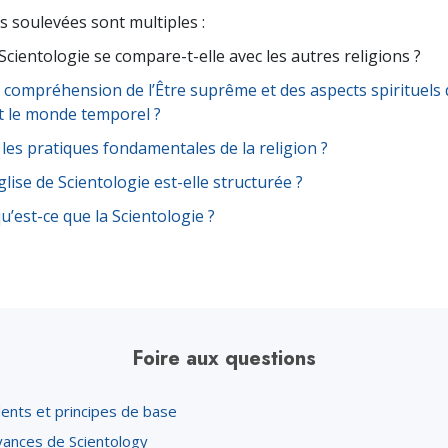
s soulevées sont multiples :
cientologie se compare-t-elle avec les autres religions ?
a compréhension de l’Être suprême et des aspects spirituels d
t le monde temporel ?
 les pratiques fondamentales de la religion ?
lise de Scientologie est-elle structurée ?
qu’est-ce que la Scientologie ?
Foire aux questions
ents et principes de base
yances de Scientology