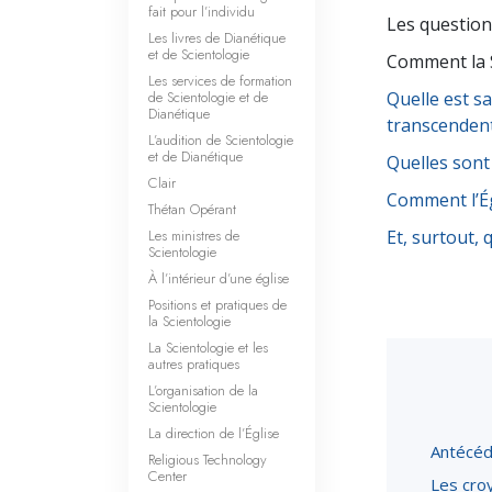
fait pour l’individu
Les question
Les livres de Dianétique
et de Scientologie
Comment la S
Les services de formation
de Scientologie et de
Quelle est s
Dianétique
transcenden
L’audition de Scientologie
et de Dianétique
Quelles sont
Clair
Comment l’Ég
Thétan Opérant
Les ministres de
Et, surtout, 
Scientologie
À l’intérieur d’une église
Positions et pratiques de
la Scientologie
La Scientologie et les
autres pratiques
L’organisation de la
Scientologie
La direction de l’Église
Antécéd
Religious Technology
Center
Les cro