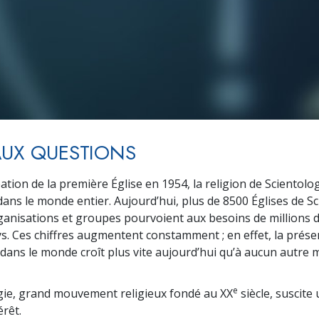
Amour et haine –
L
Qu’est-ce que la grandeur ?
AUX QUESTIONS
ation de la première Église en 1954, la religion de Scientolog
ans le monde entier. Aujourd’hui, plus de 8500 Églises de Sc
ganisations et groupes pourvoient aux besoins de millions
s. Ces chiffres augmentent constamment ; en effet, la prése
 dans le monde croît plus vite aujourd’hui qu’à aucun autre
e
gie, grand mouvement religieux fondé au XX
siècle, suscite
rêt.