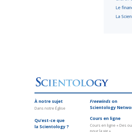
Le finan
La Scien
À notre sujet
Freewinds
on
Scientology Netwo
Dans notre Église
Cours en ligne
Qu’est-ce que
Cours en ligne « Des out
la Scientology ?
pour la vie »