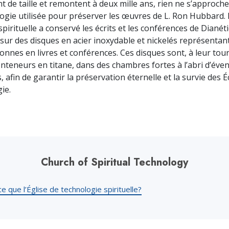
nt de taille et remontent à deux mille ans, rien ne s’approch
logie utilisée pour préserver les œuvres de L. Ron Hubbard. 
pirituelle a conservé les écrits et les conférences de Dianét
 sur des disques en acier inoxydable et nickelés représentan
tonnes en livres et conférences. Ces disques sont, à leur tou
nteneurs en titane, dans des chambres fortes à l’abri d’éven
 afin de garantir la préservation éternelle et la survie des É
ie.
Church of Spiritual Technology
e que l’Église de technologie spirituelle?