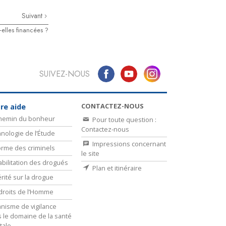
Suivant
elles financées ?
SUIVEZ-NOUS
CONTACTEZ-NOUS
re aide
chemin du bonheur
Pour toute question :
Contactez-nous
nologie de l’Étude
Impressions concernant
rme des criminels
le site
bilitation des drogués
Plan et itinéraire
érité sur la drogue
droits de l’Homme
nisme de vigilance
 le domaine de la santé
tale