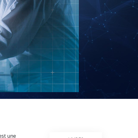
es ministres volontaires de Scientology
 est une