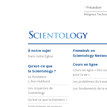
Précédent
Religious Techno
À notre sujet
Freewinds
on
Scientology Netwo
Dans notre Église
Cours en ligne
Qu’est-ce que
Cours en ligne « Des out
la Scientology ?
pour la vie »
Le fondateur
L. Ron Hubbard
Les problèmes du travai
Les croyances de
Les fondements de la v
Scientology
Qu’est-ce que la Dianetics ?
Antécédents et origines