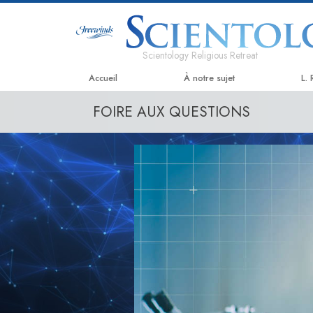
Scientology Religious Retreat
Accueil
À notre sujet
L.
FOIRE AUX QUESTIONS