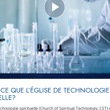
Amour et haine –
L
Qu’est-ce que la grandeur ?
-CE QUE L’ÉGLISE DE TECHNOLOGIE
ELLE?
echnologie spirituelle (Church of Spiritual Technology, CST)