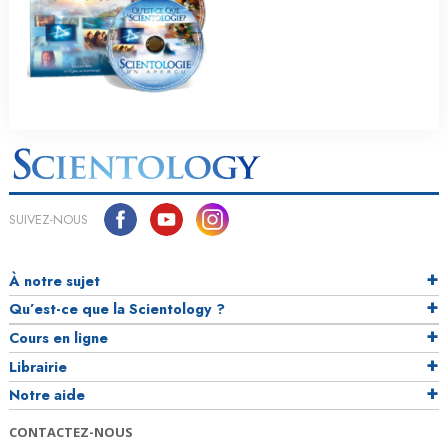
SUIVEZ-NOUS
À notre sujet
Qu’est-ce que la Scientology ?
Cours en ligne
Librairie
Notre aide
CONTACTEZ-NOUS