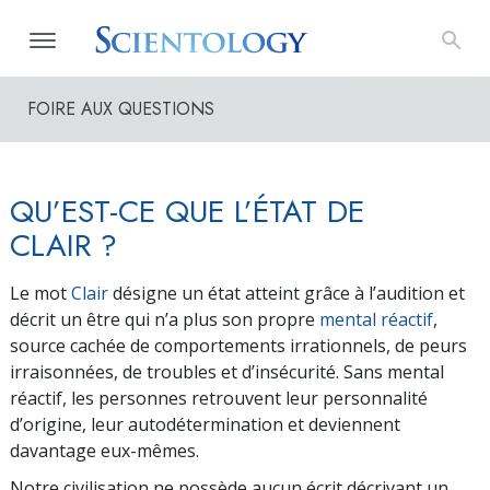
FOIRE AUX QUESTIONS
QU’EST-CE QUE L’ÉTAT DE
CLAIR ?
Le mot
Clair
désigne un état atteint grâce à l’audition et
décrit un être qui n’a plus son propre
mental réactif
,
source cachée de comportements irrationnels, de peurs
irraisonnées, de troubles et d’insécurité. Sans mental
réactif, les personnes retrouvent leur personnalité
d’origine, leur autodétermination et deviennent
davantage eux-mêmes.
Notre civilisation ne possède aucun écrit décrivant un