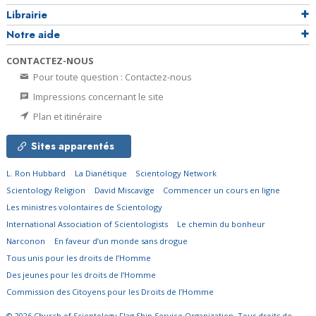
Librairie
Notre aide
CONTACTEZ-NOUS
Pour toute question : Contactez-nous
Impressions concernant le site
Plan et itinéraire
Sites apparentés
L. Ron Hubbard
La Dianétique
Scientology Network
Scientology Religion
David Miscavige
Commencer un cours en ligne
Les ministres volontaires de Scientology
International Association of Scientologists
Le chemin du bonheur
Narconon
En faveur d’un monde sans drogue
Tous unis pour les droits de l’Homme
Des jeunes pour les droits de l’Homme
Commission des Citoyens pour les Droits de l’Homme
© 2026
Church of Scientology Flag Ship Service Organization.
Tous droits de