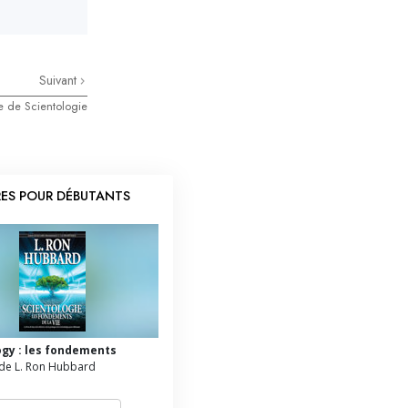
Suivant
se de Scientologie
RES POUR DÉBUTANTS
ogy : les fondements
de L. Ron Hubbard