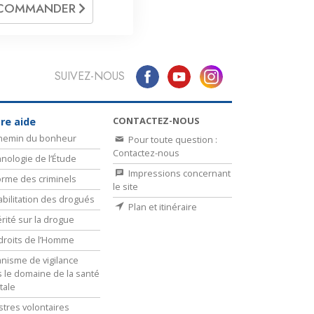
COMMANDER
SUIVEZ-NOUS
CONTACTEZ-NOUS
re aide
chemin du bonheur
Pour toute question :
Contactez-nous
nologie de l’Étude
Impressions concernant
rme des criminels
le site
bilitation des drogués
Plan et itinéraire
érité sur la drogue
droits de l’Homme
nisme de vigilance
 le domaine de la santé
tale
stres volontaires