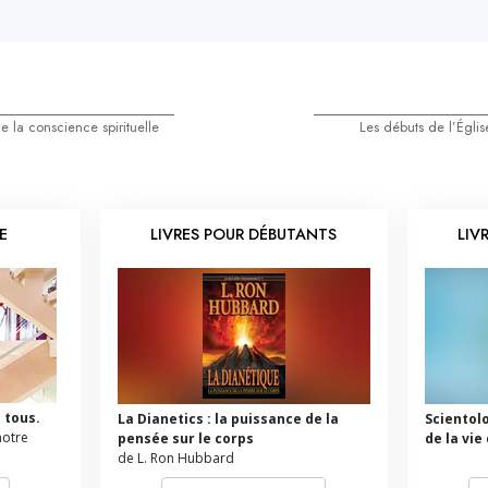
 la conscience spirituelle
Les débuts de l’Égli
E
LIVRES POUR DÉBUTANTS
LIV
 tous.
La Dianetics : la puissance de la
Scientol
notre
pensée sur le corps
de la vie
de L. Ron Hubbard