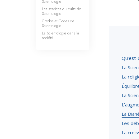
Scientologie
Les services du culte de
Scientologie
Credos et Codes de
Scientologie
La Scientologie dans la
société
Qu’est-c
La Scien
La relig
Équilibr
La Scien
L’augmen
La Diané
Les débu
La crois