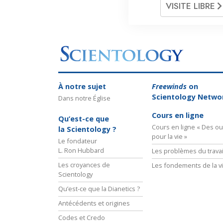
VISITE LIBRE
À notre sujet
Freewinds
on
Scientology Netwo
Dans notre Église
Cours en ligne
Qu’est-ce que
Cours en ligne « Des out
la Scientology ?
pour la vie »
Le fondateur
L. Ron Hubbard
Les problèmes du travai
Les croyances de
Les fondements de la v
Scientology
Qu’est-ce que la Dianetics ?
Antécédents et origines
Codes et Credo