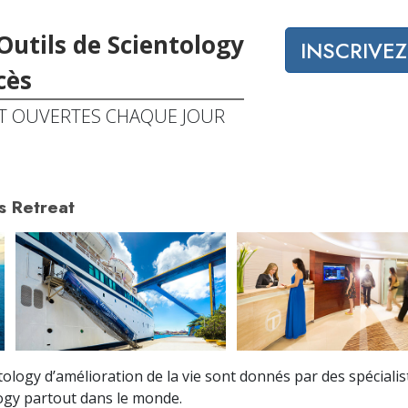
Outils de Scientology
INSCRIVE
cès
T OUVERTES CHAQUE JOUR
s Retreat
ology d’amélioration de la vie sont donnés par des spéciali
logy partout dans le monde.