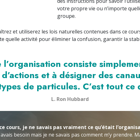
des instructions pour savoir l’utilis
votre propre vie ou n’importe quell
groupe.
rez et utiliserez les lois naturelles contenues dans ce cou
 quelle activité pour éliminer la confusion, garantir la stabi
e l’organisation consiste simpleme
 d’actions et à désigner des cana
types de particules. C’est tout ce 
L. Ron Hubbard
ce cours, je ne savais pas vraiment ce qu’était l’organisa
 avais besoin mais je ne savais pas comment m’y prendre. Ma