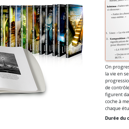
On progres
la vie en s
progressio
de contrôle
figurent da
coche à mes
chaque étu
Durée du c