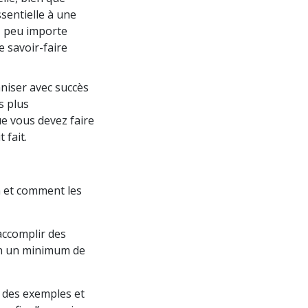
sentielle à une
, peu importe
e savoir-faire
niser avec succès
s plus
e vous devez faire
 fait.
on et comment les
ccomplir des
en un minimum de
 des exemples et