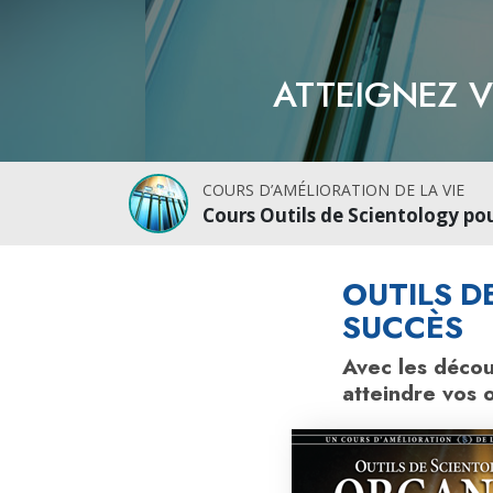
ATTEIGNEZ V
COURS D’AMÉLIORATION DE LA VIE
Cours Outils de Scientology po
OUTILS D
SUCCÈS
Avec les décou
atteindre vos 