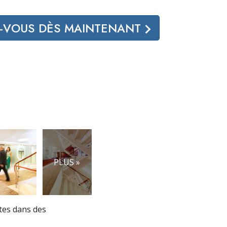
Z-VOUS DÈS MAINTENANT
PLUS »
stes dans des