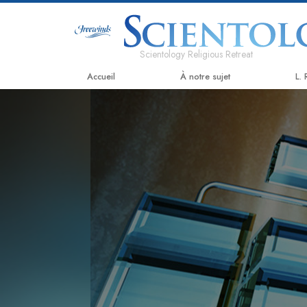
Scientology Religious Retreat
Accueil
À notre sujet
L.