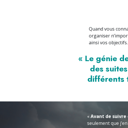
Quand vous connaît
organiser n’importe
ainsi vos objectifs.
« Le génie d
des suites
différents 
«
Avant de suivre 
seulement que j’en