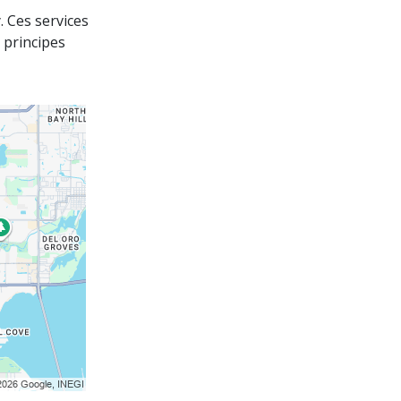
y. Ces services
 principes