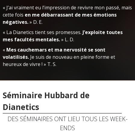
« J’ai vraiment eu l’impression de revivre mon passé, mais
cette fois
en me débarrassant de mes émotions
négatives.
» D. E.
« La Dianetics tient ses promesses.
J’exploite toutes
mes facultés mentales.
» L. D.
«
Mes cauchemars et ma nervosité se sont
volatilisés.
Je suis de nouveau en pleine forme et
heureux de vivre ! » T. S.
Séminaire Hubbard de
Dianetics
DES SÉMINAIRES ONT LIEU TOUS LES WEEK-
ENDS