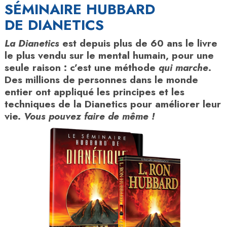
SÉMINAIRE HUBBARD
DE DIANETICS
La Dianetics
est depuis plus de 60 ans le livre
le plus vendu sur le mental humain, pour une
seule raison : c’est une méthode
qui marche
.
Des millions de personnes dans le monde
entier ont appliqué les principes et les
techniques de la Dianetics pour améliorer leur
vie.
Vous pouvez faire de même !