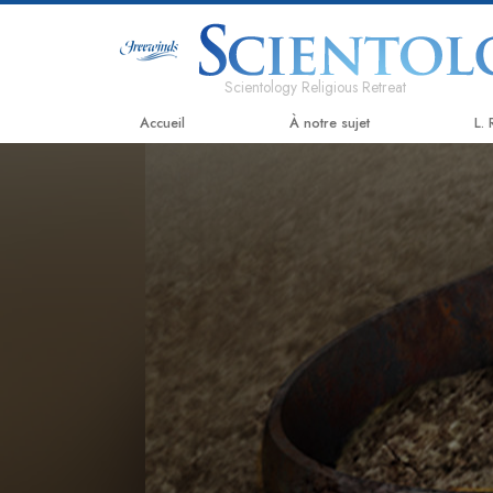
Scientology Religious Retreat
Accueil
À notre sujet
L.