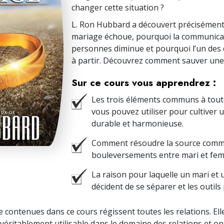
changer cette situation ?
L. Ron Hubbard a découvert précisémen
mariage échoue, pourquoi la communica
personnes diminue et pourquoi l’un des 
à partir. Découvrez comment sauver une t
Sur ce cours vous apprendrez :
Les trois éléments communs à tout
vous pouvez utiliser pour cultiver 
durable et harmonieuse.
Comment résoudre la source com
bouleversements entre mari et fe
La raison pour laquelle un mari e
décident de se séparer et les outils
e contenues dans ce cours régissent toutes les relations. Ell
véritablement utilisable dans le domaine des relations et o