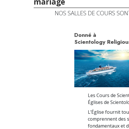
mariage
NOS SALLES DE COURS SON
Donné à
Scientology Religiou
Les Cours de Scient
Églises de Sciento
L’Église fournit tou
comprennent des sé
fondamentaux et de 