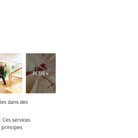
PLUS »
stes dans des
y. Ces services
 principes