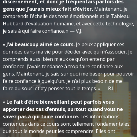
discernement, et donc je fréquentais parfois des
gens que j’aurais mieux fait d’éviter.
Maintenant, je
comprends l’échelle des tons émotionnels et le Tableau
Hubbard d’évaluation humaine, et avec cette technologie,
je sais à qui faire confiance. » — V.J.
«
J’ai beaucoup aimé ce cours.
Je peux appliquer ces
données dans ma vie pour décider avec qui m’associer. Je
comprends aussi bien mieux ce qu’on entend par
confiance. J’avais tendance à trop faire confiance aux
gens. Maintenant, je sais sur quoi me baser pour pouvoir
faire confiance à quelqu’un. Je n’ai plus besoin de me
faire du souci et d’y penser tout le temps. » — R.L.
«
Le fait d’être bienveillant peut parfois vous
apporter des tas d’ennuis, surtout quand vous ne
savez pas à qui faire confiance.
Les informations
contenues dans ce cours sont tellement fondamentales
que tout le monde peut les comprendre. Elles ont