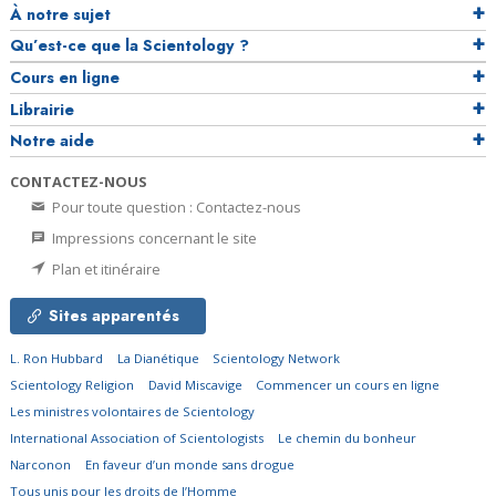
À notre sujet
Qu’est-ce que la Scientology ?
Cours en ligne
Librairie
Notre aide
CONTACTEZ-NOUS
Pour toute question : Contactez-nous
Impressions concernant le site
Plan et itinéraire
Sites apparentés
L. Ron Hubbard
La Dianétique
Scientology Network
Scientology Religion
David Miscavige
Commencer un cours en ligne
Les ministres volontaires de Scientology
International Association of Scientologists
Le chemin du bonheur
Narconon
En faveur d’un monde sans drogue
Tous unis pour les droits de l’Homme