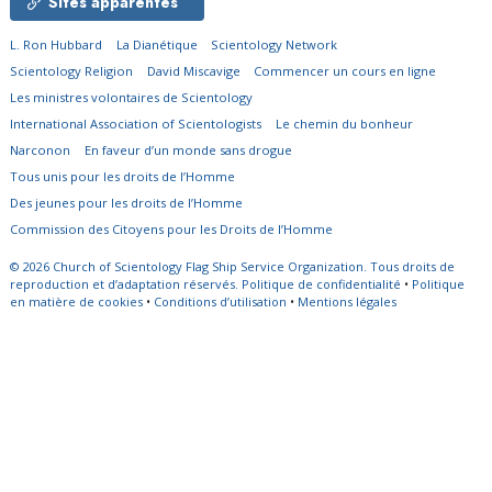
Sites apparentés
L. Ron Hubbard
La Dianétique
Scientology Network
Scientology Religion
David Miscavige
Commencer un cours en ligne
Les ministres volontaires de Scientology
International Association of Scientologists
Le chemin du bonheur
Narconon
En faveur d’un monde sans drogue
Tous unis pour les droits de l’Homme
Des jeunes pour les droits de l’Homme
Commission des Citoyens pour les Droits de l’Homme
© 2026
Church of Scientology Flag Ship Service Organization.
Tous droits de
reproduction et d’adaptation réservés.
Politique de confidentialité
•
Politique
en matière de cookies
•
Conditions d’utilisation
•
Mentions légales