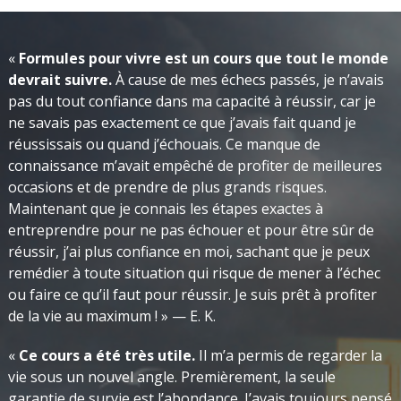
«
Formules pour vivre est un cours que tout le monde
devrait suivre.
À cause de mes échecs passés, je n’avais
pas du tout confiance dans ma capacité à réussir, car je
ne savais pas exactement ce que j’avais fait quand je
réussissais ou quand j’échouais. Ce manque de
connaissance m’avait empêché de profiter de meilleures
occasions et de prendre de plus grands risques.
Maintenant que je connais les étapes exactes à
entreprendre pour ne pas échouer et pour être sûr de
réussir, j’ai plus confiance en moi, sachant que je peux
remédier à toute situation qui risque de mener à l’échec
ou faire ce qu’il faut pour réussir. Je suis prêt à profiter
de la vie au maximum ! » — E. K.
«
Ce cours a été très utile.
Il m’a permis de regarder la
vie sous un nouvel angle. Premièrement, la seule
garantie de survie est l’abondance. J’avais toujours pensé