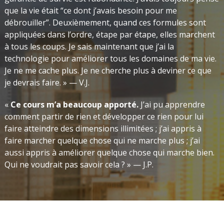
que la vie était “ce dont j’avais besoin pour me
débrouiller”. Deuxièmement, quand ces formules sont
appliquées dans l’ordre, étape par étape, elles marchent
à tous les coups. Je sais maintenant que j’ai la
technologie pour améliorer tous les domaines de ma vie.
Je ne me cache plus. Je ne cherche plus à deviner ce que
je devrais faire. » — V.J.
«
Ce cours m’a beaucoup apporté.
J’ai pu apprendre
comment partir de rien et développer ce rien pour lui
faire atteindre des dimensions illimitées ; j’ai appris à
faire marcher quelque chose qui ne marche plus ; j’ai
aussi appris à améliorer quelque chose qui marche bien.
Qui ne voudrait pas savoir cela ? »
— J.P.