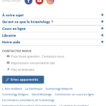
SUIVEZ-NOUS
À notre sujet
Qu’est-ce que la Scientology ?
Cours en ligne
Librairie
Notre aide
CONTACTEZ-NOUS
Pour toute question : Contactez-nous
Impressions concernant le site
Plan et itinéraire
Sites apparentés
L. Ron Hubbard
La Dianétique
Scientology Network
Scientology Religion
David Miscavige
Commencer un cours en ligne
Les ministres volontaires de Scientology
International Association of Scientologists
Le chemin du bonheur