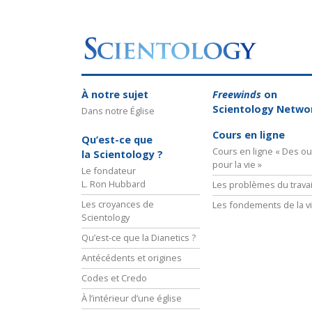
À notre sujet
Freewinds
on
Scientology Netwo
Dans notre Église
Cours en ligne
Qu’est-ce que
Cours en ligne « Des out
la Scientology ?
pour la vie »
Le fondateur
L. Ron Hubbard
Les problèmes du travai
Les croyances de
Les fondements de la v
Scientology
Qu’est-ce que la Dianetics ?
Antécédents et origines
Codes et Credo
À l’intérieur d’une église