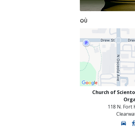
OÙ
Church of Sciento
Orga
118 N. Fort
Clearwa