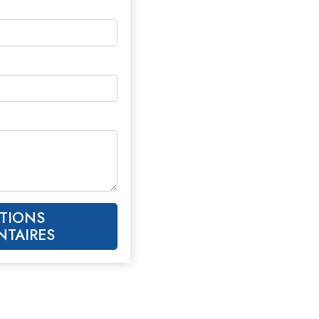
TIONS
NTAIRES