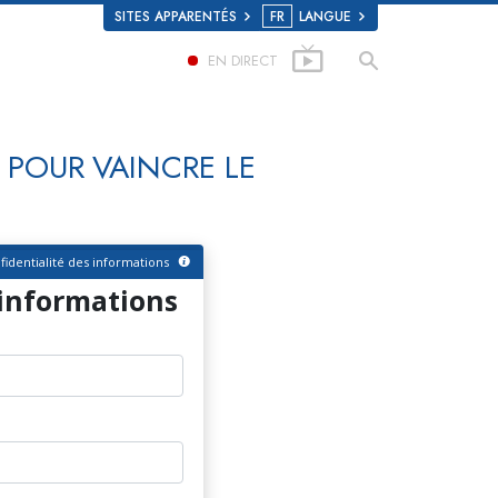
SITES APPARENTÉS
FR
LANGUE
EN DIRECT
 POUR VAINCRE LE
fidentialité des informations
’informations