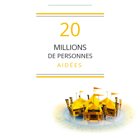
2
0
MILLIONS
DE PERSONNES
AIDÉES