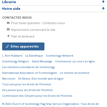
Librairie
Notre aide
CONTACTEZ-NOUS
Pour toute question : Contactez-nous
Impressions concernant le site
Plan et itinéraire
Sites apparentés
L. Ron Hubbard
La Dianétique
Scientology Network
Scientology Religion
David Miscavige
Commencer un cours en ligne
Les ministres volontaires de Scientology
International Association of Scientologists
Le chemin du bonheur
Narconon
En faveur d’un monde sans drogue
Tous unis pour les droits de l’Homme
Des jeunes pour les droits de l’Homme
Commission des Citoyens pour les Droits de l’Homme
© 2026
Church of Scientology Flag Ship Service Organization.
Tous droits de