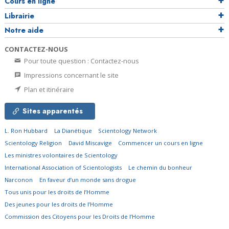
Cours en ligne
Librairie
Notre aide
CONTACTEZ-NOUS
Pour toute question : Contactez-nous
Impressions concernant le site
Plan et itinéraire
Sites apparentés
L. Ron Hubbard
La Dianétique
Scientology Network
Scientology Religion
David Miscavige
Commencer un cours en ligne
Les ministres volontaires de Scientology
International Association of Scientologists
Le chemin du bonheur
Narconon
En faveur d’un monde sans drogue
Tous unis pour les droits de l’Homme
Des jeunes pour les droits de l’Homme
Commission des Citoyens pour les Droits de l’Homme