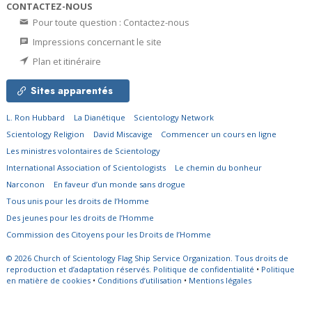
CONTACTEZ-NOUS
Pour toute question : Contactez-nous
Impressions concernant le site
Plan et itinéraire
Sites apparentés
L. Ron Hubbard
La Dianétique
Scientology Network
Scientology Religion
David Miscavige
Commencer un cours en ligne
Les ministres volontaires de Scientology
International Association of Scientologists
Le chemin du bonheur
Narconon
En faveur d’un monde sans drogue
Tous unis pour les droits de l’Homme
Des jeunes pour les droits de l’Homme
Commission des Citoyens pour les Droits de l’Homme
© 2026
Church of Scientology Flag Ship Service Organization.
Tous droits de
reproduction et d’adaptation réservés.
Politique de confidentialité
•
Politique
en matière de cookies
•
Conditions d’utilisation
•
Mentions légales