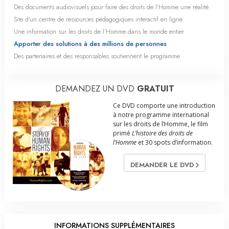
Des documents audiovisuels pour faire des droits de l’Homme une réalité
Site d’un centre de ressources pédagogiques interactif en ligne
Une information sur les droits de l’Homme dans le monde entier
Apporter des solutions à des millions de personnes
Des partenaires et des responsables soutiennent le programme
DEMANDEZ UN DVD
GRATUIT
Ce DVD comporte une introduction
à notre programme international
sur les droits de l’Homme, le film
primé
L’histoire des droits de
l’Homme
et 30 spots d’information.
DEMANDER LE DVD
INFORMATIONS SUPPLÉMENTAIRES