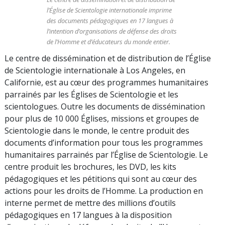
l’Église de Scientologie internationale imprime
des documents pédagogiques en 17 langues à
l’intention d’organisations de défense des droits
de l’Homme et d’éducateurs du monde entier.
Le centre de dissémination et de distribution de l’Église
de Scientologie internationale à Los Angeles, en
Californie, est au cœur des programmes humanitaires
parrainés par les Églises de Scientologie et les
scientologues. Outre les documents de dissémination
pour plus de 10 000 Églises, missions et groupes de
Scientologie dans le monde, le centre produit des
documents d’information pour tous les programmes
humanitaires parrainés par l’Église de Scientologie. Le
centre produit les brochures, les DVD, les kits
pédagogiques et les pétitions qui sont au cœur des
actions pour les droits de l’Homme. La production en
interne permet de mettre des millions d’outils
pédagogiques en 17 langues à la disposition